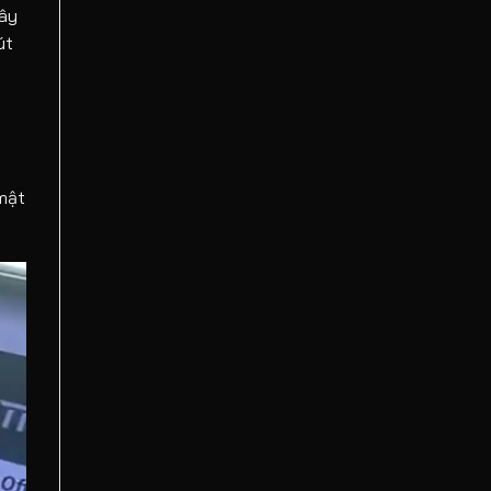
Đây
út
 mật