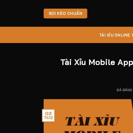
Chuyển
đến
SOI KÈO CHUẨN
nội
dung
TÀI XỈU ONLINE 
Tài Xỉu Mobile App
ĐÃ ĐĂNG
03
Th12