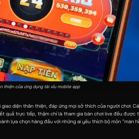
n thiện của ứng dụng tài xỉu mobile app
 giao diện thân thiện, đáp ứng mọi sở thích của người chơi. C
t quả trực tiếp, thậm chí là tham gia bàn chơi live đều được t
 thành lựa chọn hàng đầu với những ai yêu thích bộ môn “màn h