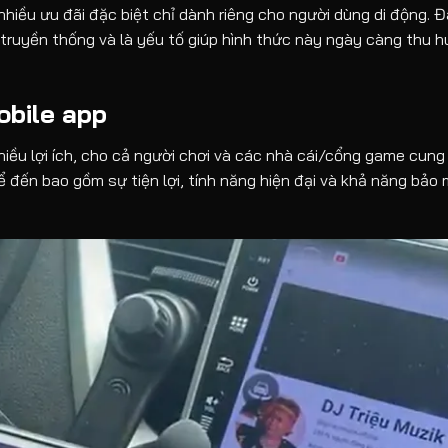
 nhiều ưu đãi đặc biệt chỉ dành riêng cho người dùng di động. 
 truyền thống và là yếu tố giúp hình thức này ngày càng thu h
mobile app
 nhiều lợi ích, cho cả người chơi và các nhà cái/cổng game cung
ể đến bao gồm sự tiện lợi, tính năng hiện đại và khả năng bảo