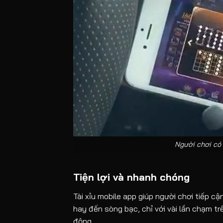
Người chơi có 
Tiện lợi và nhanh chóng
Tài xỉu mobile app giúp người chơi tiếp cậ
hay đến sòng bạc, chỉ với vài lần chạm t
động.