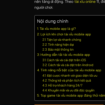
nền tảng di động. Theo
tài xỉu online
11, đ
người chơi.
Nội dung chính
Tài xỉu mobile app là gì?
Lợi ích khi chơi tài xỉu mobile app
Tiện lợi và nhanh chóng
Tính năng hiện đại
Bảo mật thông tin
Hướng dẫn tải tài xỉu mobile app
Cách tải và cài đặt trên iOS
Cách tải và cài đặt trên Android
Tính năng nổi bật của tài xỉu mobile app
Đặt cược nhanh với giao diện tối ưu
Thống kê và phân tích kết quả
Hỗ trợ khách hàng 24/7
Khuyến mãi và ưu đãi độc quyền
Top game tài xỉu mobile app đáng thử nă