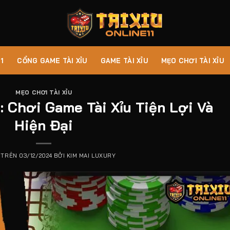
×
11
CỔNG GAME TÀI XỈU
GAME TÀI XỈU
MẸO CHƠI TÀI XỈU
MẸO CHƠI TÀI XỈU
: Chơi Game Tài Xỉu Tiện Lợi Và
Hiện Đại
 TRÊN
03/12/2024
BỞI
KIM MAI LUXURY