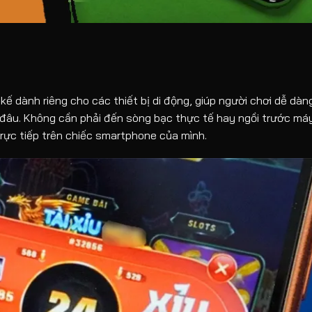
 kế dành riêng cho các thiết bị di động, giúp người chơi dễ dàn
kỳ đâu. Không cần phải đến sòng bạc thực tế hay ngồi trước má
 trực tiếp trên chiếc smartphone của mình.